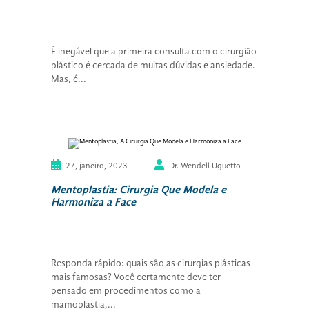
É inegável que a primeira consulta com o cirurgião
plástico é cercada de muitas dúvidas e ansiedade.
Mas, é...
27, janeiro, 2023
Dr. Wendell Uguetto
Mentoplastia: Cirurgia Que Modela e
Harmoniza a Face
Responda rápido: quais são as cirurgias plásticas
mais famosas? Você certamente deve ter
pensado em procedimentos como a
mamoplastia,...