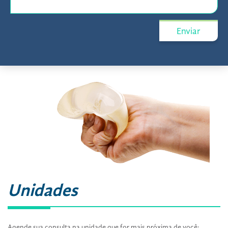
Unidades
Agende sua consulta na unidade que for mais próxima de você: