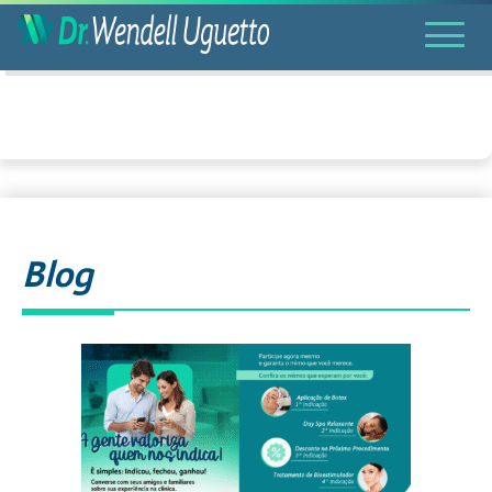
Home
/
Blog
Blog