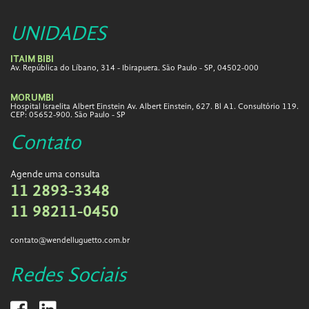
UNIDADES
ITAIM BIBI
Av. República do Líbano, 314 - Ibirapuera. São Paulo - SP, 04502-000
MORUMBI
Hospital Israelita Albert Einstein Av. Albert Einstein, 627. Bl A1. Consultório 119.
CEP: 05652-900. São Paulo - SP
Contato
Agende uma consulta
11 2893-3348
11 98211-0450
contato@wendelluguetto.com.br
Redes Sociais