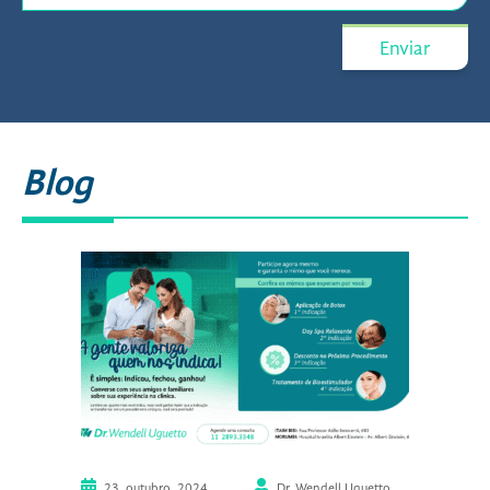
Blog
23, outubro, 2024
Dr. Wendell Uguetto