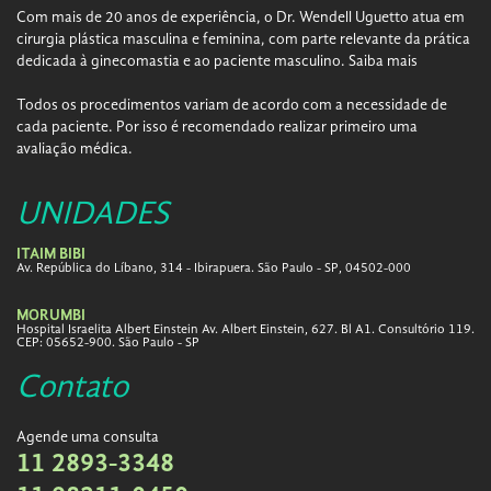
Com mais de 20 anos de experiência, o Dr. Wendell Uguetto atua em
cirurgia plástica masculina e feminina, com parte relevante da prática
dedicada à ginecomastia e ao paciente masculino.
Saiba mais
Todos os procedimentos variam de acordo com a necessidade de
cada paciente. Por isso é recomendado realizar primeiro uma
avaliação médica.
UNIDADES
ITAIM BIBI
Av. República do Líbano, 314 - Ibirapuera. São Paulo - SP, 04502-000
MORUMBI
Hospital Israelita Albert Einstein Av. Albert Einstein, 627. Bl A1. Consultório 119.
CEP: 05652-900. São Paulo - SP
Contato
Agende uma consulta
11 2893-3348