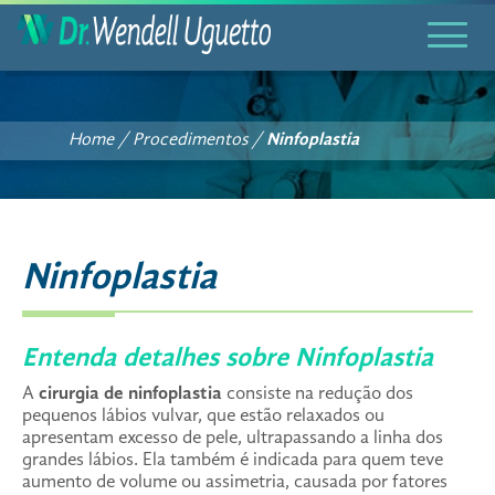
Home
/
Procedimentos
/
Ninfoplastia
Ninfoplastia
Entenda detalhes sobre Ninfoplastia
A
cirurgia de ninfoplastia
consiste na redução dos
pequenos lábios vulvar, que estão relaxados ou
apresentam excesso de pele, ultrapassando a linha dos
grandes lábios. Ela também é indicada para quem teve
aumento de volume ou assimetria, causada por fatores