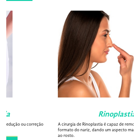
Rinoplastia
A cirurgia de Rinoplastia é capaz de remodelar e corrigir o
formato do nariz, dando um aspecto mais bonito e harmônico
ao rosto.