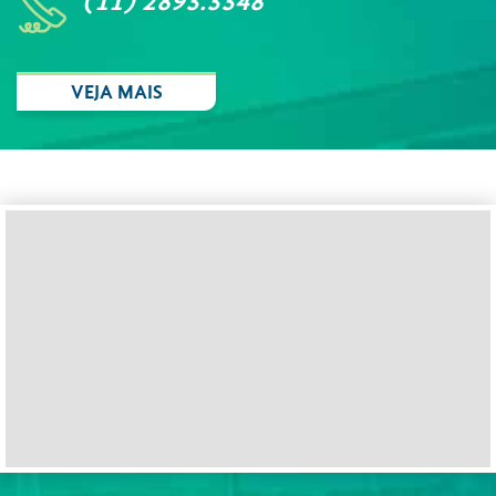
(11) 2893.3348
VEJA MAIS