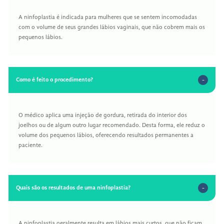
A ninfoplastia é indicada para mulheres que se sentem incomodadas
com o volume de seus grandes lábios vaginais, que não cobrem mais os
pequenos lábios.
Como é feito o procedimento?
O médico aplica uma injeção de gordura, retirada do interior dos
joelhos ou de algum outro lugar recomendado. Desta forma, ele reduz o
volume dos pequenos lábios, oferecendo resultados permanentes a
paciente.
Quais são os resultados de uma ninfoplastia?
A ninfoplastia geralmente resulta em lábios mais curtos, que não ficam