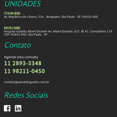
UNIDADES
ITAIM BIBI
Av. República do Líbano, 314 - Ibirapuera. São Paulo - SP, 04502-000
MORUMBI
Hospital Israelita Albert Einstein Av. Albert Einstein, 627. Bl A1. Consultório 119.
CEP: 05652-900. São Paulo - SP
Contato
Agende uma consulta
11 2893-3348
11 98211-0450
contato@wendelluguetto.com.br
Redes Sociais