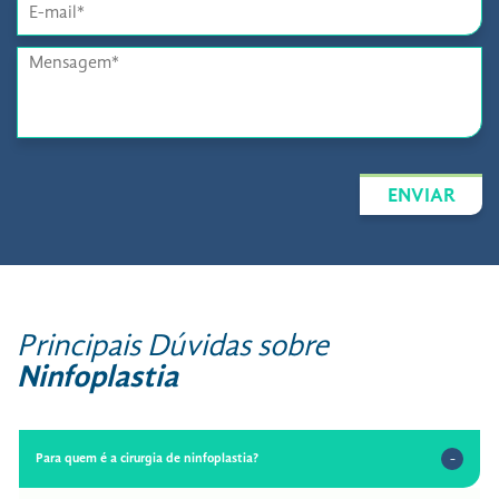
ENVIAR
Principais Dúvidas sobre
Ninfoplastia
Para quem é a cirurgia de ninfoplastia?