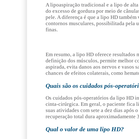
A lipoaspiração tradicional e a lipo de alt
do excesso de gordura por meio de cânula
pele. A diferença é que a lipo HD também 
contornos musculares, possibilitada pela u
finas.
Em resumo, a lipo HD oferece resultados m
definição dos músculos, permite melhor co
aspirada, evita danos aos nervos e vasos s
chances de efeitos colaterais, como hemat
Quais são os cuidados pós-operatór
Os cuidados pós-operatórios da lipo HD i
cinta-cirúrgica. Em geral, o paciente fica 
suas atividades com sete a dez dias após 
recuperação total dura aproximadamente 3
Qual o valor de uma lipo HD?