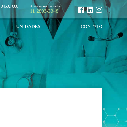
, 04502-000
Agende uma Consulta
11 2893-3348
UNIDADES
CONTATO