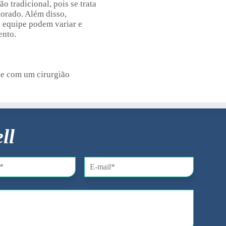
o tradicional, pois se trata
orado. Além disso,
 equipe podem variar e
ento.
le com um cirurgião
ll