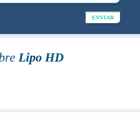
ENVIAR
obre
Lipo HD