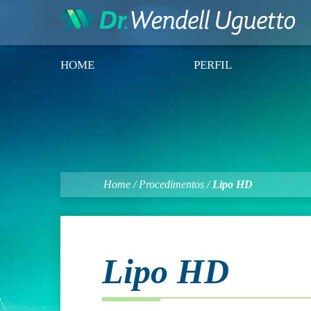
HOME
PERFIL
Home
/
Procedimentos
/
Lipo HD
Lipo HD