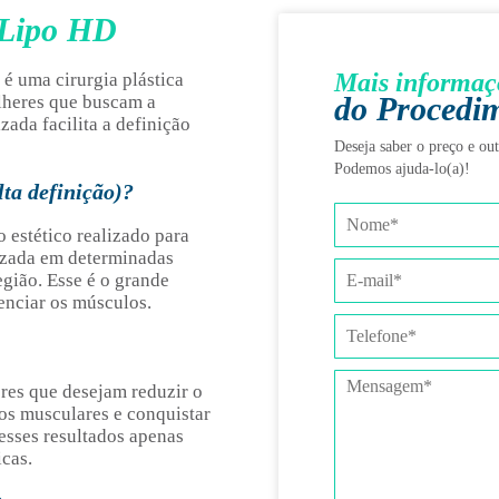
 Lipo HD
Mais informaç
 é uma cirurgia plástica
do Procedi
lheres que buscam a
zada facilita a definição
Deseja saber o preço e ou
Podemos ajuda-lo(a)!
lta definição)?
 estético realizado para
lizada em determinadas
egião. Esse é o grande
enciar os músculos.
res que desejam reduzir o
os musculares e conquistar
esses resultados apenas
icas.