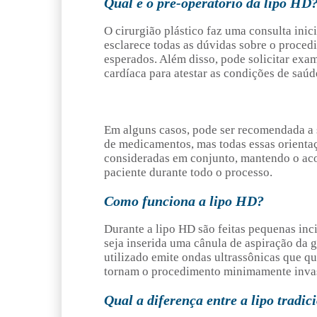
Qual é o pré-operatório da lipo HD
O cirurgião plástico faz uma consulta inic
esclarece todas as dúvidas sobre o proced
esperados. Além disso, pode solicitar exam
cardíaca para atestar as condições de saúd
Em alguns casos, pode ser recomendada a 
de medicamentos, mas todas essas orienta
consideradas em conjunto, mantendo o a
paciente durante todo o processo.
Como funciona a lipo HD?
Durante a lipo HD são feitas pequenas inc
seja inserida uma cânula de aspiração da
utilizado emite ondas ultrassônicas que q
tornam o procedimento minimamente invas
Qual a diferença entre a lipo tradic