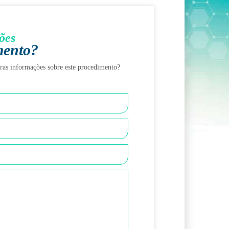
ões
mento?
tras informações sobre este procedimento?