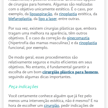
de cirurgias para homens. Algumas são realizadas
com o objetivo unicamente estético. É o caso, por
exemplo, da
lipoaspiração
, da
rinoplastia
estética, da
blefaroplastia
, da
lipo a laser
, entre outras.
Por sua vez, existem cirurgias plásticas que, embora
tragam uma melhora na aparência, têm outros
objetivos. É o caso da correção da
ginecomastia
(hipertrofia das mamas masculinas) e da
rinoplastia
funcional, por exemplo.
De modo geral, esses procedimentos são
relativamente seguros e muito eficientes em seus
objetivos. No entanto, é fundamental garantir a
cirurgião plástico para homens
escolha de um bom
,
seguindo algumas dicas importantes.
Peça indicações
Você certamente conhece alguém que já fez pelo
menos uma intervenção estética, não é mesmo? E na
hora de escolher um
cirurgião
, pedir indicações de