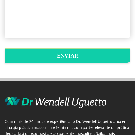
Com mais de 20 anos de experiência, o Dr. Wendell Uguetto atua em
cirurgia plástica masculina e feminina, com parte relevante da prática
dedicada à ginecomastia e ao paciente masculino.
Saiba mais