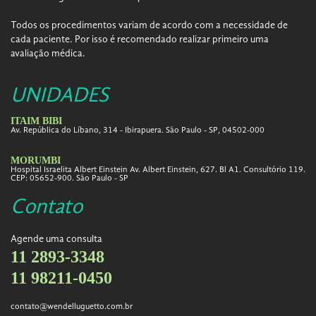
Todos os procedimentos variam de acordo com a necessidade de
cada paciente. Por isso é recomendado realizar primeiro uma
avaliação médica.
UNIDADES
ITAIM BIBI
Av. República do Líbano, 314 - Ibirapuera. São Paulo - SP, 04502-000
MORUMBI
Hospital Israelita Albert Einstein Av. Albert Einstein, 627. Bl A1. Consultório 119.
CEP: 05652-900. São Paulo - SP
Contato
Agende uma consulta
11 2893-3348
11 98211-0450
contato@wendelluguetto.com.br