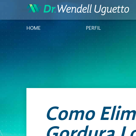
HOME
PERFIL
Como Elim
Gordura Lo