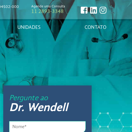
, 04502-000
Agende uma Consulta
11 2893-3348
UNIDADES
CONTATO
Pergunte ao
Dr. Wendell