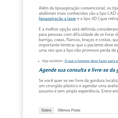
Além da lipoaspiração convencional, os ti
abdômen mais conhecidos são a lipo LAD
lipoaspiração a laser
e a lipo 3D (que retir
E a melhor opção será definida considerand
para pessoas com dificuldade de se livrar
barriga, coxas, flancos, braços e costas, q
importante lembrar que o paciente deve es
uma vez que a lipo não promove perda de
Veja também:
O que o homem deve fazer para p
Agende sua consulta e livre-se da
Se você quer se ver livre da gordura local
um cirurgião plástico e agendar uma avali
assunto e tem ampla experiência. Entre em
Sobre
Últimos Posts