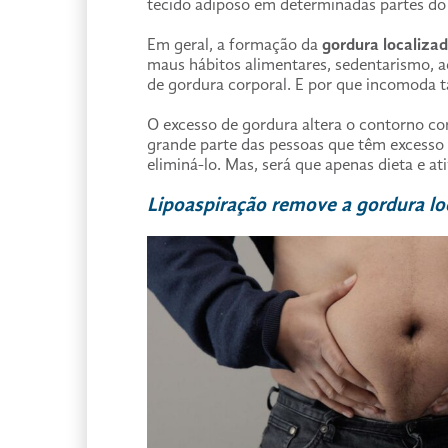
tecido adiposo em determinadas partes do
Em geral, a formação da
gordura localiz
maus hábitos alimentares, sedentarismo, a
de gordura corporal. E por que incomoda 
O excesso de gordura altera o contorno co
grande parte das pessoas que têm excess
eliminá-lo. Mas, será que apenas dieta e ati
Lipoaspiração remove a gordura l