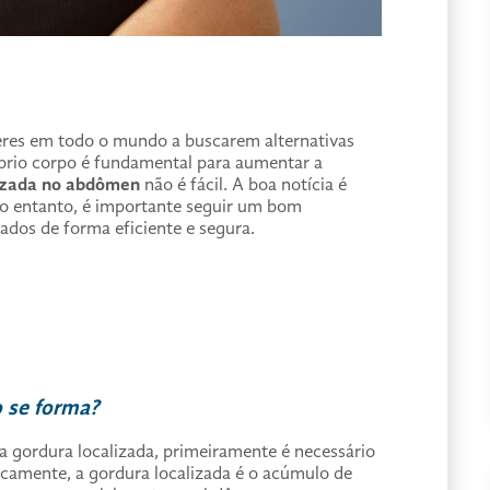
eres em todo o mundo a buscarem alternativas
óprio corpo é fundamental para aumentar a
lizada no abdômen
não é fácil. A boa notícia é
 No entanto, é importante seguir um bom
çados de forma eficiente e segura.
o se forma?
 a gordura localizada, primeiramente é necessário
icamente, a gordura localizada é o acúmulo de