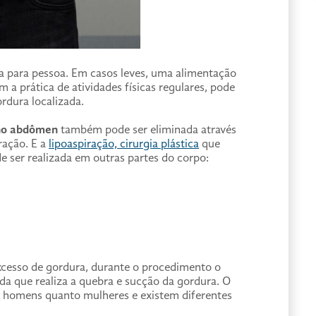
a para pessoa. Em casos leves, uma alimentação
a prática de atividades físicas regulares, pode
ordura localizada.
 no abdômen
também pode ser eliminada através
ração. E a
lipoaspiração, cirurgia plástica
que
 ser realizada em outras partes do corpo:
xcesso de gordura, durante o procedimento o
da que realiza a quebra e sucção da gordura. O
r homens quanto mulheres e existem diferentes