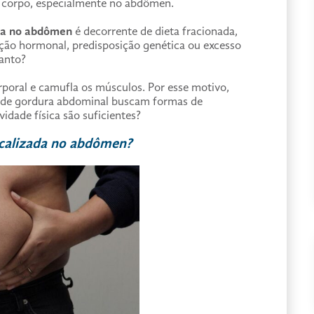
 corpo, especialmente no abdômen.
ada no abdômen
é decorrente de dieta fracionada,
ção hormonal, predisposição genética ou excesso
tanto?
rporal e camufla os músculos. Por esse motivo,
o de gordura abdominal buscam formas de
vidade física são suficientes?
ocalizada no abdômen?