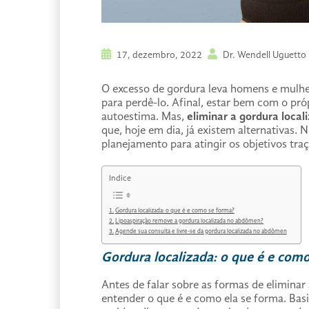
17, dezembro, 2022
Dr. Wendell Uguetto
O excesso de gordura leva homens e mulh
para perdê-lo. Afinal, estar bem com o pr
autoestima. Mas,
eliminar a gordura loca
que, hoje em dia, já existem alternativas.
planejamento para atingir os objetivos tra
Indice
Gordura localizada: o que é e como se forma?
Lipoaspiração remove a gordura localizada no abdômen?
Agende sua consulta e livre-se da gordura localizada no abdômen
Gordura localizada: o que é e com
Antes de falar sobre as formas de eliminar
entender o que é e como ela se forma. Bas