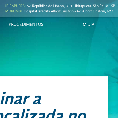
IBIRAPUERA:
Av. República do Líbano, 314 - Ibirapuera. São Paulo - SP
MORUMBI:
Hospital Israelita Albert Einstein - Av. Albert Einstein, 627
PROCEDIMENTOS
MÍDIA
inar a
calizada no