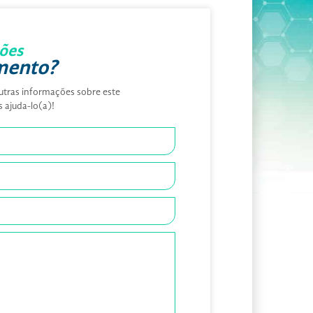
ões
mento?
utras informações sobre este
ajuda-lo(a)!