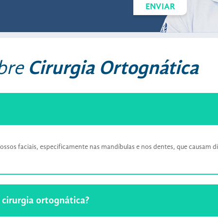
ENVIAR
obre
Cirurgia Ortognática
os ossos faciais, especificamente nas mandíbulas e nos dentes, que causam
 cirurgia ortognática?