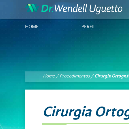
HOME
PERFIL
Home
/
Procedimentos
/
Cirurgia Ortogná
Cirurgia Orto