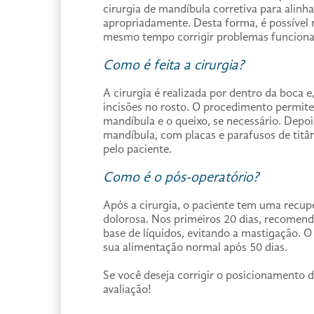
cirurgia de mandíbula corretiva para alinh
apropriadamente. Desta forma, é possível 
mesmo tempo corrigir problemas funcionai
Como é feita a cirurgia?
A cirurgia é realizada por dentro da boca 
incisões no rosto. O procedimento permite 
mandíbula e o queixo, se necessário. Depois
mandíbula, com placas e parafusos de titân
pelo paciente.
Como é o pós-operatório?
Após a cirurgia, o paciente tem uma recup
dolorosa. Nos primeiros 20 dias, recome
base de líquidos, evitando a mastigação. O
sua alimentação normal após 50 dias.
Se você deseja corrigir o posicionamento 
avaliação!