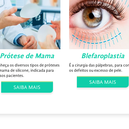
Prótese de Mama
Blefaroplastia
heça os diversos tipos de próteses
É a cirurgia das pálpebras, para cor
mama de silicone, indicada para
os defeitos ou excesso de pele.
sos pacientes.
SAIBA MAIS
SAIBA MAIS