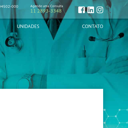
, 04502-000
Agende uma Consulta
11 2893-3348
UNIDADES
CONTATO