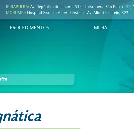
IBIRAPUERA:
Av. República do Líbano, 314 - Ibirapuera. São Paulo - SP
MORUMBI:
Hospital Israelita Albert Einstein - Av. Albert Einstein, 627
PROCEDIMENTOS
MÍDIA
tica
gnática