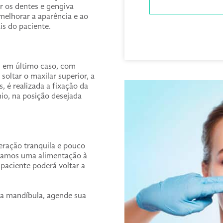
ar os dentes e gengiva
melhorar a aparência e ao
s do paciente.
e, em último caso, com
soltar o maxilar superior, a
, é realizada a fixação da
io, na posição desejada
eração tranquila e pouco
ndamos uma alimentação à
 paciente poderá voltar a
da mandíbula, agende sua