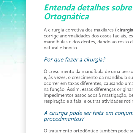
Entenda detalhes sobre 
Ortognática
A cirurgia corretiva dos maxilares (
cirurgi
corrige anormalidades dos ossos faciais, e
mandíbulas e dos dentes, dando ao rosto 
natural e bonito.
Por que fazer a cirurgia?
O crescimento da mandíbula de uma pesso
e, às vezes, o crescimento da mandíbula su
ocorrer em taxas diferentes, causando um
na função. Assim, essas diferenças origina
impedimentos associados à mastigação, b
respiração e a fala, e outras atividades roti
A cirurgia pode ser feita em conju
procedimentos?
O tratamento ortodôntico também pode s