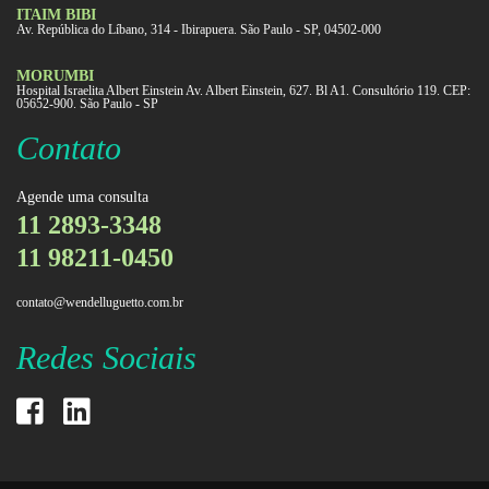
ITAIM BIBI
Av. República do Líbano, 314 - Ibirapuera. São Paulo - SP, 04502-000
MORUMBI
Hospital Israelita Albert Einstein Av. Albert Einstein, 627. Bl A1. Consultório 119. CEP:
05652-900. São Paulo - SP
Contato
Agende uma consulta
11 2893-3348
11 98211-0450
contato@wendelluguetto.com.br
Redes Sociais