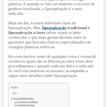
plástica. E quando se fala em remover o excesso de
gordura localizada, a lipoaspiração é a mais
indicada.
Hoje em dia, existem diferentes tipos de
lipoaspiração. Mas,
lipoaspiração
tradicional e
lipoaspiração a laser
talvez sejam as mais
conhecidas e que mais geram dúvidas entre os
pacientes que buscam clínicas especializadas em
cirurgias plásticas estéticas.
Por esse motivo, antes de qualquer coisa é essencial
esclarecer quais são as diferenças entre esses dois
procedimentos e quando cada um deles é indicado.
Se você tem interesse no assunto, acompanhe a
seguir mais detalhes sobre lipoaspiração.
Indice
O que é lipoaspiração?
Lipoaspiração tradicional
Lipoaspiração a laser