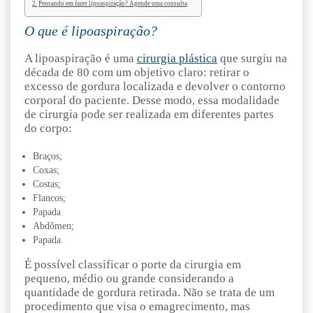
Pensando em fazer lipoaspiração? Agende uma consulta
O que é lipoaspiração?
A lipoaspiração é uma
cirurgia plástica
que surgiu na
década de 80 com um objetivo claro: retirar o
excesso de gordura localizada e devolver o contorno
corporal do paciente. Desse modo, essa modalidade
de cirurgia pode ser realizada em diferentes partes
do corpo:
Braços;
Coxas;
Costas;
Flancos;
Papada
Abdômen;
Papada.
É possível classificar o porte da cirurgia em
pequeno, médio ou grande considerando a
quantidade de gordura retirada. Não se trata de um
procedimento que visa o emagrecimento, mas