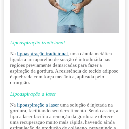
Lipoaspiração tradicional
Na
lipoaspiração tradicional
, uma cânula metálica
ligada a um aparelho de sucção é introduzida nas
regiões previamente demarcadas para fazer a
aspiração da gordura. A resistência do tecido adiposo
é quebrada com força mecânica, aplicada pelo
cirurgião.
Lipoaspiração a laser
Na
lipoaspiração a laser
uma solução é injetada na
gordura, facilitando seu derretimento. Sendo assim, a
lipo a laser facilita a remoção da gordura e oferece
uma recuperação muito mais rápida, havendo ainda
estimulação da produção de colágeno, prevenindo a