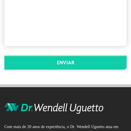
Com mais de 20 anos de experiência, o Dr. Wendell Uguetto atua em