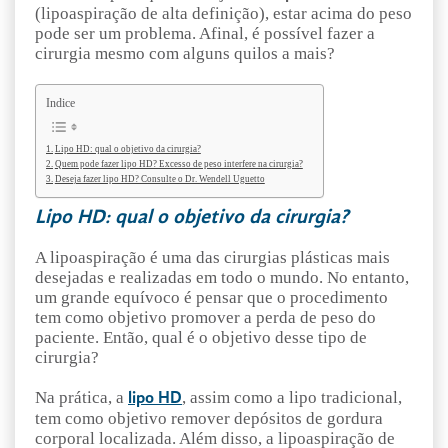
(lipoaspiração de alta definição), estar acima do peso
pode ser um problema. Afinal, é possível fazer a
cirurgia mesmo com alguns quilos a mais?
Indice
Lipo HD: qual o objetivo da cirurgia?
Quem pode fazer lipo HD? Excesso de peso interfere na cirurgia?
Deseja fazer lipo HD? Consulte o Dr. Wendell Uguetto
Lipo HD: qual o objetivo da cirurgia?
A lipoaspiração é uma das cirurgias plásticas mais
desejadas e realizadas em todo o mundo. No entanto,
um grande equívoco é pensar que o procedimento
tem como objetivo promover a perda de peso do
paciente. Então, qual é o objetivo desse tipo de
cirurgia?
Na prática, a
, assim como a lipo tradicional,
lipo HD
tem como objetivo remover depósitos de gordura
corporal localizada. Além disso, a lipoaspiração de