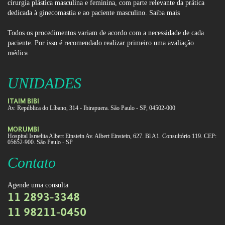
cirurgia plástica masculina e feminina, com parte relevante da prática
dedicada à ginecomastia e ao paciente masculino.
Saiba mais
Todos os procedimentos variam de acordo com a necessidade de cada
paciente. Por isso é recomendado realizar primeiro uma avaliação
médica.
UNIDADES
ITAIM BIBI
Av. República do Líbano, 314 - Ibirapuera. São Paulo - SP, 04502-000
MORUMBI
Hospital Israelita Albert Einstein Av. Albert Einstein, 627. Bl A1. Consultório 119. CEP:
05652-900. São Paulo - SP
Contato
Agende uma consulta
11 2893-3348
11 98211-0450