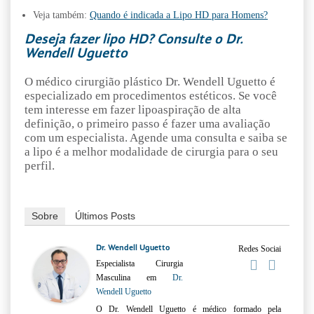
Veja também:
Quando é indicada a Lipo HD para Homens?
Deseja fazer lipo HD? Consulte o Dr.
Wendell Uguetto
O médico cirurgião plástico Dr. Wendell Uguetto é
especializado em procedimentos estéticos. Se você
tem interesse em fazer lipoaspiração de alta
definição, o primeiro passo é fazer uma avaliação
com um especialista. Agende uma consulta e saiba se
a lipo é a melhor modalidade de cirurgia para o seu
perfil.
Sobre
Últimos Posts
Dr. Wendell Uguetto
Redes Sociai
Especialista Cirurgia
Masculina
em
Dr.
Wendell Uguetto
O Dr. Wendell Uguetto é médico formado pela