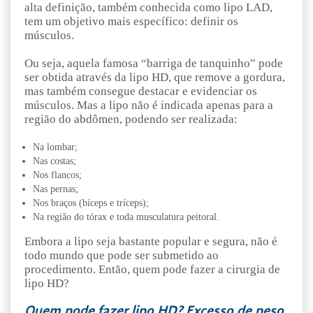
alta definição, também conhecida como lipo LAD,
tem um objetivo mais específico: definir os
músculos.
Ou seja, aquela famosa “barriga de tanquinho” pode
ser obtida através da lipo HD, que remove a gordura,
mas também consegue destacar e evidenciar os
músculos. Mas a lipo não é indicada apenas para a
região do abdômen, podendo ser realizada:
Na lombar;
Nas costas;
Nos flancos;
Nas pernas;
Nos braços (bíceps e tríceps);
Na região do tórax e toda musculatura peitoral.
Embora a lipo seja bastante popular e segura, não é
todo mundo que pode ser submetido ao
procedimento. Então, quem pode fazer a cirurgia de
lipo HD?
Quem pode fazer lipo HD? Excesso de peso