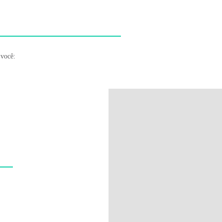
 você: