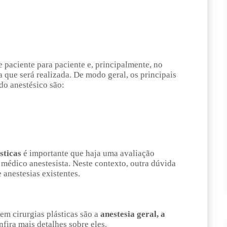
e paciente para paciente e, principalmente, no
ca que será realizada. De modo geral, os principais
do anestésico são:
ásticas
é importante que haja uma avaliação
 médico anestesista. Neste contexto, outra dúvida
 anestesias existentes.
 em cirurgias plásticas são a
anestesia geral, a
nfira mais detalhes sobre eles.