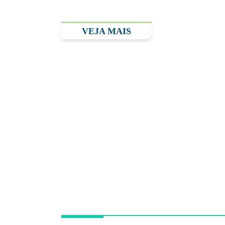
VEJA MAIS
Unidade Hospital
Albert Einstein