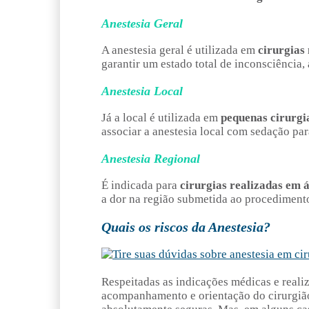
Anestesia Geral
A anestesia geral é utilizada em
cirurgias
garantir um estado total de inconsciência,
Anestesia Local
Já a local é utilizada em
pequenas cirurgi
associar a anestesia local com sedação par
Anestesia Regional
É indicada para
cirurgias realizadas em á
a dor na região submetida ao procedimento
Quais os riscos da Anestesia?
Respeitadas as indicações médicas e reali
acompanhamento e orientação do cirurgião 