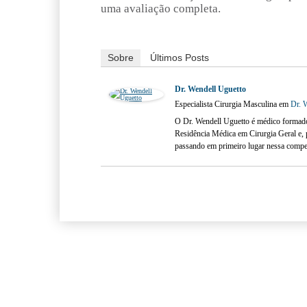
uma avaliação completa.
Sobre
Últimos Posts
Dr. Wendell Uguetto
Especialista Cirurgia Masculina
em
Dr. 
O Dr. Wendell Uguetto é médico formado
Residência Médica em Cirurgia Geral e, 
passando em primeiro lugar nessa compet