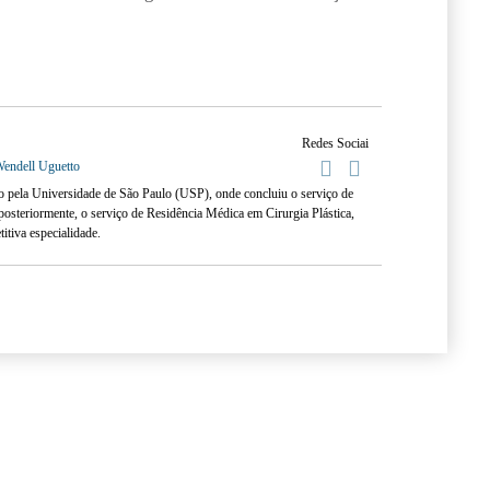
Redes Sociai
Wendell Uguetto
 pela Universidade de São Paulo (USP), onde concluiu o serviço de
posteriormente, o serviço de Residência Médica em Cirurgia Plástica,
itiva especialidade.