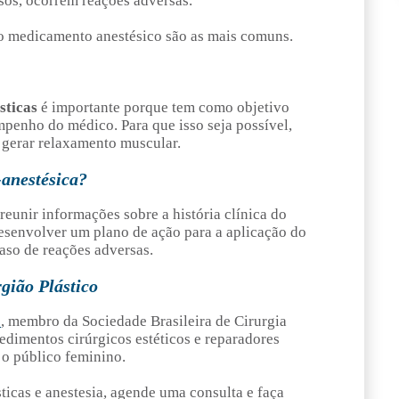
sos, ocorrem reações adversas.
ao medicamento anestésico são as mais comuns.
sticas
é importante porque tem como objetivo
empenho do médico. Para que isso seja possível,
e gerar relaxamento muscular.
-anestésica?
reunir informações sobre a história clínica do
 desenvolver um plano de ação para a aplicação do
aso de reações adversas.
gião Plástico
o
, membro da Sociedade Brasileira de Cirurgia
cedimentos cirúrgicos estéticos e reparadores
 o público feminino.
ticas e anestesia, agende uma consulta e faça