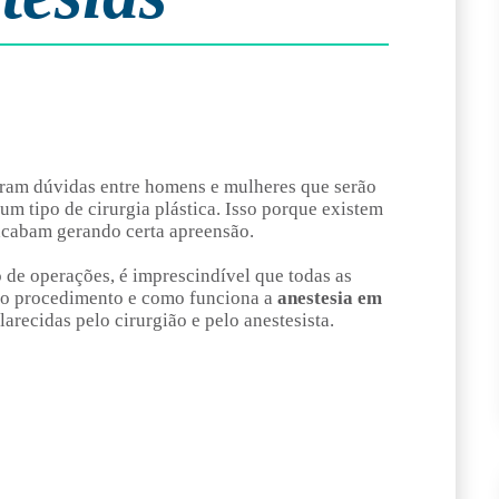
eram dúvidas entre homens e mulheres que serão
um tipo de cirurgia plástica. Isso porque existem
acabam gerando certa apreensão.
ro de operações, é imprescindível que todas as
 do procedimento e como funciona a
anestesia em
arecidas pelo cirurgião e pelo anestesista.