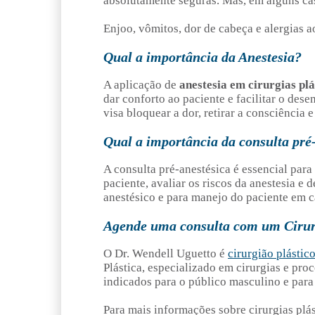
absolutamente seguras. Mas, em alguns ca
Enjoo, vômitos, dor de cabeça e alergias 
Qual a importância da Anestesia?
A aplicação de
anestesia em cirurgias plá
dar conforto ao paciente e facilitar o des
visa bloquear a dor, retirar a consciência 
Qual a importância da consulta pré
A consulta pré-anestésica é essencial para 
paciente, avaliar os riscos da anestesia e
anestésico e para manejo do paciente em c
Agende uma consulta com um Cirur
O Dr. Wendell Uguetto é
cirurgião plástic
Plástica, especializado em cirurgias e pro
indicados para o público masculino e para
Para mais informações sobre cirurgias plás