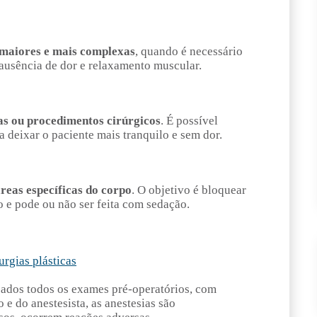
 maiores e mais complexas
, quando é necessário
 ausência de dor e relaxamento muscular.
as ou procedimentos cirúrgicos
. É possível
a deixar o paciente mais tranquilo e sem dor.
reas específicas do corpo
. O objetivo é bloquear
 e pode ou não ser feita com sedação.
zados todos os exames pré-operatórios, com
e do anestesista, as anestesias são