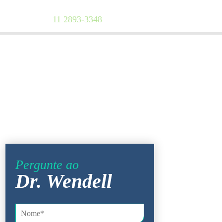
Agende uma Consulta
11 2893-3348
UNIDADES
CONTATO
Pergunte ao
Dr. Wendell