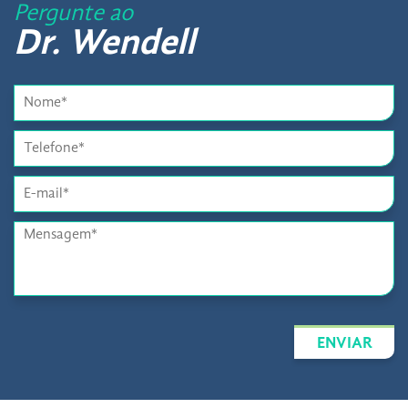
Pergunte ao
Dr. Wendell
ENVIAR