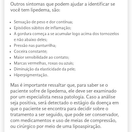
Outros sintomas que podem ajudar a identificar se
você tem lipedema, são:
Sensação de peso e dor contínua;
Episódios súbitos de inflamação;
A gordura começa a se acumular logo acima dos tornozelos
e não abaixo deles;
Pressão nas panturrilha;
Coceira constante;
Maior sensibilidade ao contato;
Marcas vermelhas, roxas ou azuis;
Diminuição da elasticidade da pele;
Hiperpigmentação.
Mas é importante ressaltar que, para saber se o
paciente sofre de lipedema, ele deve ser examinado
por um especialista nessa patologia. Caso a análise
seja positiva, será detectado o estágio da doença em
que o paciente se encontra para decidir sobre o
tratamento a ser seguido, que pode ser conservador,
com medicamentos e uso de meias de compressão,
ou cirúrgico por meio de uma lipoaspiração.