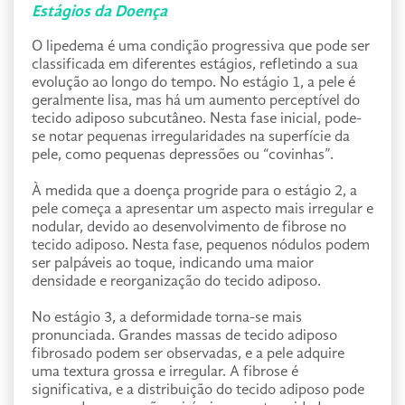
Estágios da Doença
O lipedema é uma condição progressiva que pode ser
classificada em diferentes estágios, refletindo a sua
evolução ao longo do tempo. No estágio 1, a pele é
geralmente lisa, mas há um aumento perceptível do
tecido adiposo subcutâneo. Nesta fase inicial, pode-
se notar pequenas irregularidades na superfície da
pele, como pequenas depressões ou “covinhas”.
À medida que a doença progride para o estágio 2, a
pele começa a apresentar um aspecto mais irregular e
nodular, devido ao desenvolvimento de fibrose no
tecido adiposo. Nesta fase, pequenos nódulos podem
ser palpáveis ao toque, indicando uma maior
densidade e reorganização do tecido adiposo.
No estágio 3, a deformidade torna-se mais
pronunciada. Grandes massas de tecido adiposo
fibrosado podem ser observadas, e a pele adquire
uma textura grossa e irregular. A fibrose é
significativa, e a distribuição do tecido adiposo pode