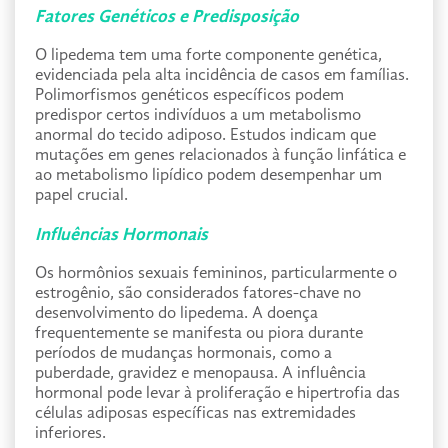
Fatores Genéticos e Predisposição
O lipedema tem uma forte componente genética,
evidenciada pela alta incidência de casos em famílias.
Polimorfismos genéticos específicos podem
predispor certos indivíduos a um metabolismo
anormal do tecido adiposo. Estudos indicam que
mutações em genes relacionados à função linfática e
ao metabolismo lipídico podem desempenhar um
papel crucial.
Influências Hormonais
Os hormônios sexuais femininos, particularmente o
estrogênio, são considerados fatores-chave no
desenvolvimento do lipedema. A doença
frequentemente se manifesta ou piora durante
períodos de mudanças hormonais, como a
puberdade, gravidez e menopausa. A influência
hormonal pode levar à proliferação e hipertrofia das
células adiposas específicas nas extremidades
inferiores.