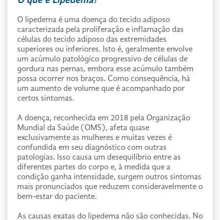
O que é Lipedema?
O lipedema é uma doença do tecido adiposo
caracterizada pela proliferação e inflamação das
células do tecido adiposo das extremidades
superiores ou inferiores. Isto é, geralmente envolve
um acúmulo patológico progressivo de células de
gordura nas pernas, embora esse acúmulo também
possa ocorrer nos braços. Como consequência, há
um aumento de volume que é acompanhado por
certos sintomas.
A doença, reconhecida em 2018 pela Organização
Mundial da Saúde (OMS), afeta quase
exclusivamente as mulheres e muitas vezes é
confundida em seu diagnóstico com outras
patologias. Isso causa um desequilíbrio entre as
diferentes partes do corpo e, à medida que a
condição ganha intensidade, surgem outros sintomas
mais pronunciados que reduzem consideravelmente o
bem-estar do paciente.
As causas exatas do lipedema não são conhecidas. No