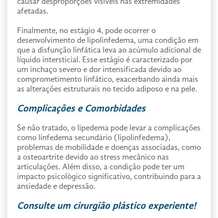
causar desproporções visíveis nas extremidades
afetadas.
Finalmente, no estágio 4, pode ocorrer o
desenvolvimento de lipolinfedema, uma condição em
que a disfunção linfática leva ao acúmulo adicional de
líquido intersticial. Esse estágio é caracterizado por
um inchaço severo e dor intensificada devido ao
comprometimento linfático, exacerbando ainda mais
as alterações estruturais no tecido adiposo e na pele.
Complicações e Comorbidades
Se não tratado, o lipedema pode levar a complicações
como linfedema secundário (lipolinfedema),
problemas de mobilidade e doenças associadas, como
a osteoartrite devido ao stress mecânico nas
articulações. Além disso, a condição pode ter um
impacto psicológico significativo, contribuindo para a
ansiedade e depressão.
Consulte um cirurgião plástico experiente!