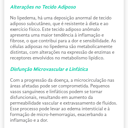
Alterações no Tecido Adiposo
No lipedema, há uma deposição anormal de tecido
adiposo subcutâneo, que é resistente à dieta e ao
exercício físico. Este tecido adiposo anômalo
apresenta uma maior tendência à inflamação e
fibrose, o que contribui para a dor e sensibilidade. As
células adiposas no lipedema são metabolicamente
distintas, com alterações na expressão de enzimas e
receptores envolvidos no metabolismo lipídico.
Disfunção Microvascular e Linfática
Com a progressão da doença, a microcirculação nas
áreas afetadas pode ser comprometida. Pequenos
vasos sanguíneos e linfáticos podem se tornar
disfuncionais, resultando em aumento da
permeabilidade vascular e extravasamento de fluidos.
Esse processo pode levar ao edema intersticial e à
formação de micro-hemorragias, exacerbando a
inflamação e a dor.