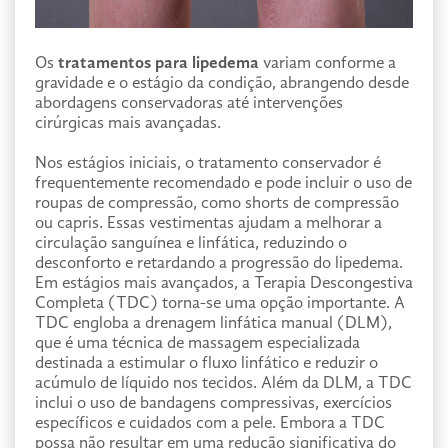
Os
tratamentos para lipedema
variam conforme a
gravidade e o estágio da condição, abrangendo desde
abordagens conservadoras até intervenções
cirúrgicas mais avançadas.
Nos estágios iniciais, o tratamento conservador é
frequentemente recomendado e pode incluir o uso de
roupas de compressão, como shorts de compressão
ou capris. Essas vestimentas ajudam a melhorar a
circulação sanguínea e linfática, reduzindo o
desconforto e retardando a progressão do lipedema.
Em estágios mais avançados, a Terapia Descongestiva
Completa (TDC) torna-se uma opção importante. A
TDC engloba a drenagem linfática manual (DLM),
que é uma técnica de massagem especializada
destinada a estimular o fluxo linfático e reduzir o
acúmulo de líquido nos tecidos. Além da DLM, a TDC
inclui o uso de bandagens compressivas, exercícios
específicos e cuidados com a pele. Embora a TDC
possa não resultar em uma redução significativa do