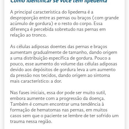
Como identificar se você tem lipedema
A principal característica do lipedema é a
desproporção entre as pernas ou braços (com grande
acúmulo de gordura) e o resto do corpo. Essa
diferença é percebida sobretudo nas pernas em
relação ao tronco.
As células adiposas doentes das pernas e braços
aumentam gradualmente de tamanho, dando origem
a uma distribuição específica de gordura. Pouco a
pouco, esse aumento do volume das células adiposas
devido aos depósitos de gordura leva a um aumento
da pressão nos tecidos, dando origem ao sintoma
mais característico: a dor.
Nas fases iniciais, essa dor pode ser muito sutil,
embora aumente com a progressão da doença.
Também é comum encontrar uma tendência à
formação de hematomas nas pernas, em muitos
casos sem que o paciente se lembre de ter sofrido um
trauma nessa região.