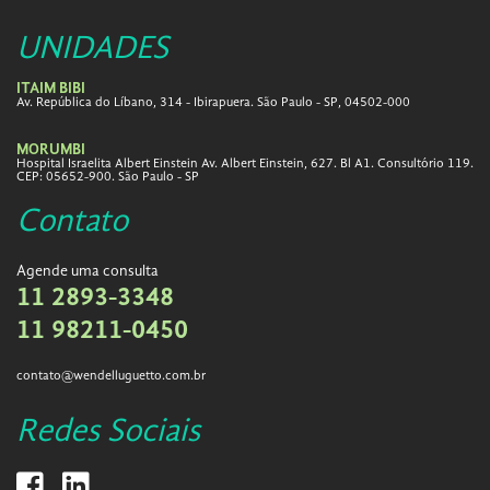
UNIDADES
ITAIM BIBI
Av. República do Líbano, 314 - Ibirapuera. São Paulo - SP, 04502-000
MORUMBI
Hospital Israelita Albert Einstein Av. Albert Einstein, 627. Bl A1. Consultório 119.
CEP: 05652-900. São Paulo - SP
Contato
Agende uma consulta
11 2893-3348
11 98211-0450
contato@wendelluguetto.com.br
Redes Sociais