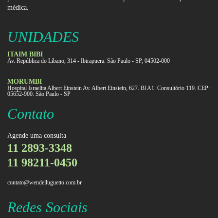
médica.
UNIDADES
ITAIM BIBI
Av. República do Líbano, 314 - Ibirapuera. São Paulo - SP, 04502-000
MORUMBI
Hospital Israelita Albert Einstein Av. Albert Einstein, 627. Bl A1. Consultório 119. CEP:
05652-900. São Paulo - SP
Contato
Agende uma consulta
11 2893-3348
11 98211-0450
contato@wendelluguetto.com.br
Redes Sociais