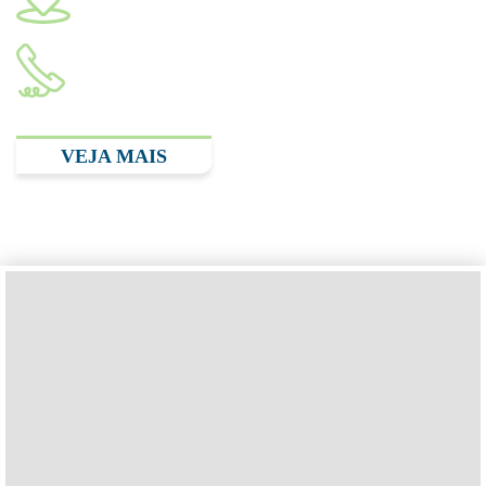
SP, 04502-000
(11) 2893.3348
VEJA MAIS