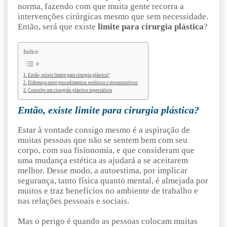
norma, fazendo com que muita gente recorra a
intervenções cirúrgicas mesmo que sem necessidade.
Então, será que existe
limite para cirurgia plástica
?
Indice
Então, existe limite para cirurgia plástica?
Diferença entre procedimentos estéticos e reconstrutivos
Consulte um cirurgião plástico especialista
Então, existe limite para cirurgia plástica?
Estar à vontade consigo mesmo é a aspiração de
muitas pessoas que não se sentem bem com seu
corpo, com sua fisionomia, e que consideram que
uma mudança estética as ajudará a se aceitarem
melhor. Desse modo, a autoestima, por implicar
segurança, tanto física quanto mental, é almejada por
muitos e traz benefícios no ambiente de trabalho e
nas relações pessoais e sociais.
Mas o perigo é quando as pessoas colocam muitas