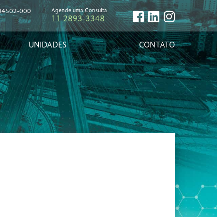
, 04502-000
Agende uma Consulta
11 2893-3348
UNIDADES
CONTATO