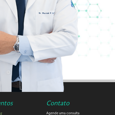
ntos
Contato
Agende uma consulta
CE