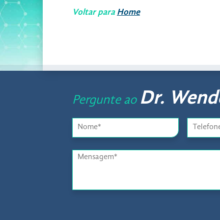
Voltar para
Home
Dr. Wende
Pergunte ao