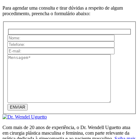
Para agendar uma consulta e tirar dúvidas a respeito de algum
procedimento, preencha o formulário abaixo:
Com mais de 20 anos de experiência, o Dr. Wendell Uguetto atua
em cirurgia plástica masculina e feminina, com parte relevante da
prática dedicada à ginecomastia e ao paciente masculino.
Saiba mais