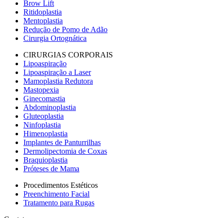
Brow Lift
Ritidoplastia
Mentoplastia
Redução de Pomo de Adão
Cirurgia Ortognática
CIRURGIAS CORPORAIS
Lipoaspiração
Lipoaspiração a Laser
Mamoplastia Redutora
Mastopexia
Ginecomastia
Abdominoplastia
Gluteoplastia
Ninfoplastia
Himenoplastia
Implantes de Panturrilhas
Dermolipectomia de Coxas
Braquioplastia
Próteses de Mama
Procedimentos Estéticos
Preenchimento Facial
Tratamento para Rugas