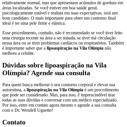
relativamente normal, mas que apresentam acúmulos de gordura em
áreas localizadas. Se você estiver em boa saúde geral,
psicologicamente estável e realista em suas expectativas, será um
bom candidato. O mais importante para obter um contorno final
ideal é ter uma pele firme e elástica.
Esse procedimento, contudo, não é recomendado se você tiver feito
uma cirurgia recente na área a ser tratada, se tiver má circulação
nessa área ou se tiver problemas cardíacos ou respiratórios. Também
é importante saber que a
lipoaspiração na Vila Olímpia
não
melhora a celulite.
Dúvidas sobre lipoaspiração na Vila
Olímpia? Agende sua consulta
Para quem busca melhorar o seu contorno corporal e elevar sua
autoestima, a
lipoaspiração na Vila Olímpia
é um procedimento
que pode ser considerado. Mas, para isso, é imprescindível tirar
todas as suas dúvidas e conversar com um médico especializado.
Por isso, entre em contato agora mesmo e agende a sua consulta
com o Dr. Wendell Uguetto!
Contato