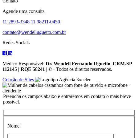
Contato
Agende uma consulta
11 2893-3348
11 98211-0450
contato@wendelluguetto.com.br
Redes Sociais
Médico Responsável:
Dr. Wendell Fernando Uguetto
.
CRM-SP
112145 | RQE 58241
| © - Todos os direitos reservados.
3xceler
Criação de Sites
Preencha os campos abaixo e entraremos em contato o mais breve
possível.
Nome: