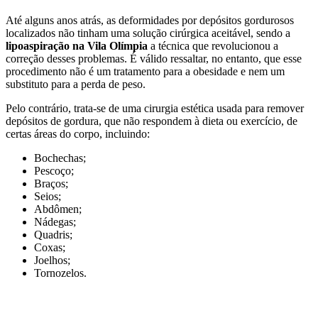
Até alguns anos atrás, as deformidades por depósitos gordurosos
localizados não tinham uma solução cirúrgica aceitável, sendo a
lipoaspiração na Vila Olímpia
a técnica que revolucionou a
correção desses problemas. É válido ressaltar, no entanto, que esse
procedimento não é um tratamento para a obesidade e nem um
substituto para a perda de peso.
Pelo contrário, trata-se de uma cirurgia estética usada para remover
depósitos de gordura, que não respondem à dieta ou exercício, de
certas áreas do corpo, incluindo:
Bochechas;
Pescoço;
Braços;
Seios;
Abdômen;
Nádegas;
Quadris;
Coxas;
Joelhos;
Tornozelos.