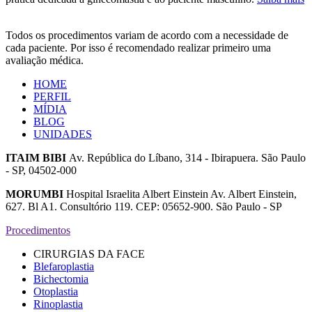
Todos os procedimentos variam de acordo com a necessidade de
cada paciente. Por isso é recomendado realizar primeiro uma
avaliação médica.
HOME
PERFIL
MÍDIA
BLOG
UNIDADES
ITAIM BIBI
Av. República do Líbano, 314 - Ibirapuera. São Paulo
- SP, 04502-000
MORUMBI
Hospital Israelita Albert Einstein Av. Albert Einstein,
627. Bl A1. Consultório 119. CEP: 05652-900. São Paulo - SP
Procedimentos
CIRURGIAS DA FACE
Blefaroplastia
Bichectomia
Otoplastia
Rinoplastia