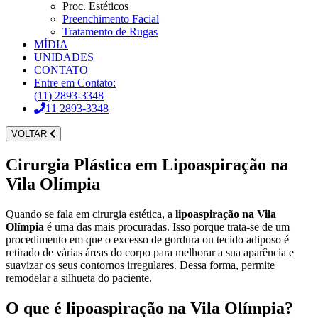
Proc. Estéticos
Preenchimento Facial
Tratamento de Rugas
MÍDIA
UNIDADES
CONTATO
Entre em Contato:
(11) 2893-3348
11 2893-3348
VOLTAR
Cirurgia Plástica em
Lipoaspiração na
Vila Olímpia
Quando se fala em cirurgia estética, a
lipoaspiração na Vila
Olímpia
é uma das mais procuradas. Isso porque trata-se de um
procedimento em que o excesso de gordura ou tecido adiposo é
retirado de várias áreas do corpo para melhorar a sua aparência e
suavizar os seus contornos irregulares. Dessa forma, permite
remodelar a silhueta do paciente.
O que é lipoaspiração na Vila Olímpia?