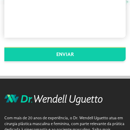
Com mais de 20 anos de experiência, o Dr. Wendell Uguetto atua em
cirurgia plástica masculina e feminina, com parte relevante da prática
dedicada à ginecomastia e ao paciente masculino.
Saiba mais