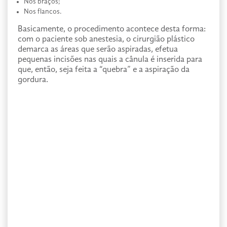
Nos braços;
Nos flancos.
Basicamente, o procedimento acontece desta forma:
com o paciente sob anestesia, o cirurgião plástico
demarca as áreas que serão aspiradas, efetua
pequenas incisões nas quais a cânula é inserida para
que, então, seja feita a “quebra” e a aspiração da
gordura.