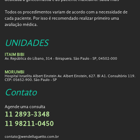
Todos os procedimentos variam de acordo com a necessidade de
cada paciente. Por isso é recomendado realizar primeiro uma
avaliação médica.
UNIDADES
ITAIM BIBI
Av. República do Líbano, 314 - Ibirapuera. São Paulo - SP, 04502-000
MORUMBI
Hospital Israelita Albert Einstein Av. Albert Einstein, 627. Bl A1. Consultório 119.
CEP: 05652-900. São Paulo - SP
Contato
Agende uma consulta
11 2893-3348
11 98211-0450
contato@wendelluguetto.com.br