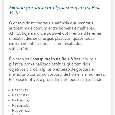
Elimine gordura com lipoaspiração na Bela
Vista
O desejo de melhorar a aparência e aumentar a
autoestima é comum entre homens e mulheres.
Afinal, hoje em dia é possível optar entre diferentes
modalidades de cirurgias plásticas, quase todas
extremamente seguras e com resultados
satisfatórios.
É o caso da
lipoaspiração na Bela Vista
, cirurgia
plástica com finalidade estética que tem dois
objetivos claros: aspirar o excesso de gordura e
melhorar o contorno corporal de homens e mulheres.
Por esse motivo, o procedimento pode ser realizado:
Nas coxas;
Nas costas;
Na barriga;
Na papada;
Nas pernas;