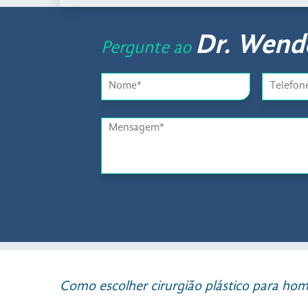
Dr. Wende
Pergunte ao
Como escolher cirurgião plástico para hom