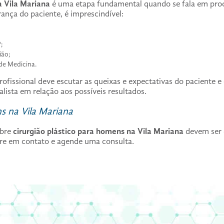
a Vila Mariana
é uma etapa fundamental quando se fala em proce
ança do paciente, é imprescindível:
;
ião;
 de Medicina.
issional deve escutar as queixas e expectativas do paciente e 
alista em relação aos possíveis resultados.
s na Vila Mariana
obre
cirurgião plástico para homens na Vila Mariana
devem ser 
ntre em contato e agende uma consulta.