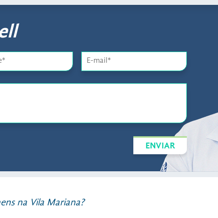
ll
ENVIAR
ens na Vila Mariana?