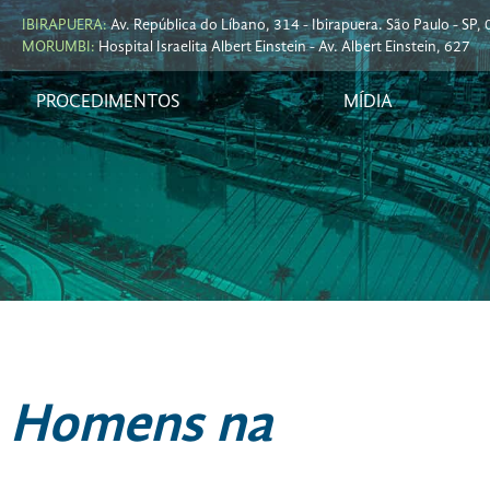
IBIRAPUERA:
Av. República do Líbano, 314 - Ibirapuera. São Paulo - SP
MORUMBI:
Hospital Israelita Albert Einstein - Av. Albert Einstein, 627
PROCEDIMENTOS
MÍDIA
a Homens na