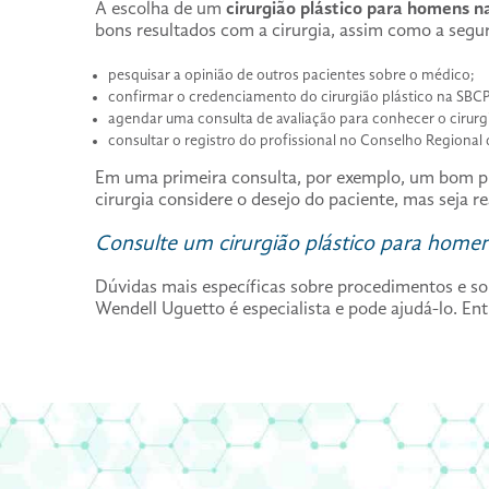
A escolha de um
cirurgião plástico para homens n
bons resultados com a cirurgia, assim como a segur
pesquisar a opinião de outros pacientes sobre o médico;
confirmar o credenciamento do cirurgião plástico na SBCP
agendar uma consulta de avaliação para conhecer o cirurg
consultar o registro do profissional no Conselho Regional
Em uma primeira consulta, por exemplo, um bom prof
cirurgia considere o desejo do paciente, mas seja re
Consulte um cirurgião plástico para homen
Dúvidas mais específicas sobre procedimentos e s
Wendell Uguetto é especialista e pode ajudá-lo. E