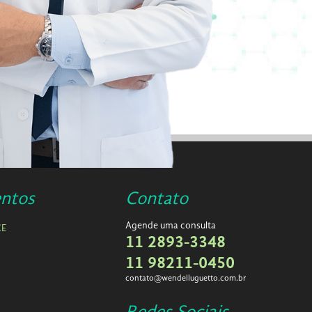
ntos
Contato
Agende uma consulta
CE
11 2893-3348
11 98211-0450
contato@wendelluguetto.com.br