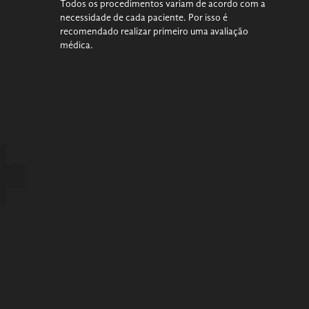
Todos os procedimentos variam de acordo com a
necessidade de cada paciente. Por isso é
recomendado realizar primeiro uma avaliação
médica.