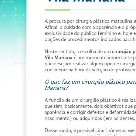
A procura por cirurgia plástica masculina
Afinal, o cuidado com a aparência e o próp
exclusividade do público feminino e, hoje 
opções de procedimentos indicados para h
Neste sentido, a escolha de um
cirurgião 
Vila Mariana
é um momento importante par
que desejam realizar algum tipo de cirurgia
considerar na hora da seleção do profissio
O que faz um cirurgião plástico pa
Mariana?
A função de um cirurgião plástico é realiza
que têm, basicamente, dois objetivos que 
aparência e corrigir defeitos e deformidad
nascimento) ou adquiridas (em acidentes, 
Desse modo, é possível citar inúmeros ex