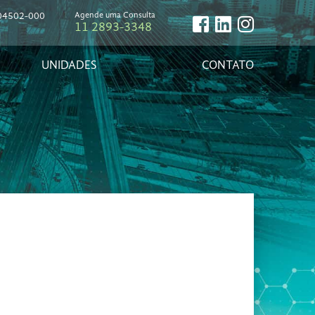
, 04502-000
Agende uma Consulta
11 2893-3348
UNIDADES
CONTATO