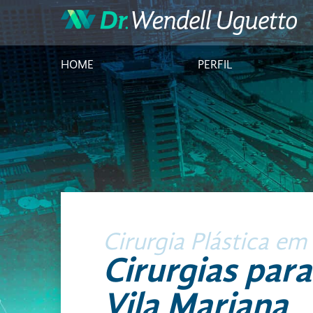
HOME
PERFIL
Cirurgia Plástica em
Cirurgias par
Vila Mariana