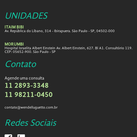
UNIDADES
ITAIM BIBI
Av. República do Líbano, 314 - Ibirapuera. São Paulo - SP, 04502-000
MORUMBI
Hospital Israelita Albert Einstein Av. Albert Einstein, 627. Bl A1. Consultório 119.
CEP: 05652-900. São Paulo - SP
Contato
Agende uma consulta
11 2893-3348
11 98211-0450
contato@wendelluguetto.com.br
Redes Sociais