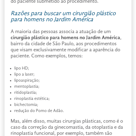
do paciente submetido ao procedimento.
Razões para buscar um cirurgião plástico
para homens no Jardim América
A maioria das pessoas associa a atuação de um
cirurgião plástico para homens no Jardim América
,
bairro da cidade de São Paulo, aos procedimentos
que visam exclusivamente modificar a aparência do
paciente. Como exemplos, temos:
lipo HD;
lipo a laser;
lipoaspiração;
mentoplastia;
ritidoplastia;
rinoplastia estética;
bichectomia;
redução do Pomo de Adão.
Mas, além disso, muitas cirurgias plásticas, como é o
caso da correção da ginecomastia, da otoplastia e da
rinoplastia funcional, por exemplo, também são