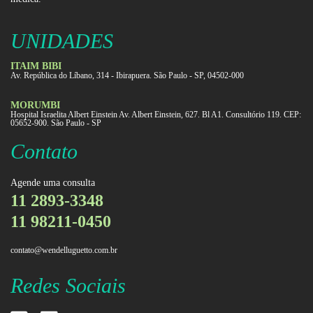
UNIDADES
ITAIM BIBI
Av. República do Líbano, 314 - Ibirapuera. São Paulo - SP, 04502-000
MORUMBI
Hospital Israelita Albert Einstein Av. Albert Einstein, 627. Bl A1. Consultório 119. CEP:
05652-900. São Paulo - SP
Contato
Agende uma consulta
11 2893-3348
11 98211-0450
contato@wendelluguetto.com.br
Redes Sociais