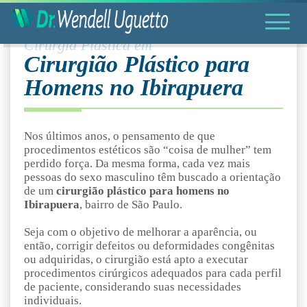
Cirurgia Plástica em
Cirurgião Plástico para
Homens no Ibirapuera
Nos últimos anos, o pensamento de que
procedimentos estéticos são “coisa de mulher” tem
perdido força. Da mesma forma, cada vez mais
pessoas do sexo masculino têm buscado a orientação
de um
cirurgião plástico para homens no
Ibirapuera
, bairro de São Paulo.
Seja com o objetivo de melhorar a aparência, ou
então, corrigir defeitos ou deformidades congênitas
ou adquiridas, o cirurgião está apto a executar
procedimentos cirúrgicos adequados para cada perfil
de paciente, considerando suas necessidades
individuais.