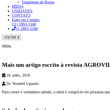
Tratamento de Rugas
MÍDIA
UNIDADES
CONTATO
Entre em Contato:
(11) 2893-3348
11 2893-3348
VOLTAR
Mídia
Mais um artigo escrito à revista AGROVI
18, julho, 2018
Dr. Wendell Uguetto
Para comer o verdadeiro salmão, o ideal é comprá-lo em peixarias que