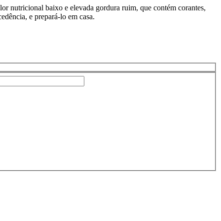
lor nutricional baixo e elevada gordura ruim, que contém corantes,
cedência, e prepará-lo em casa.