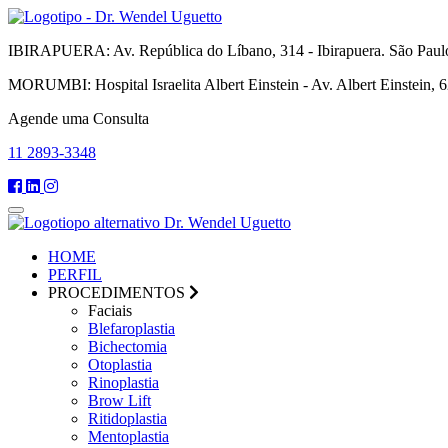
IBIRAPUERA:
Av. República do Líbano, 314 - Ibirapuera. São Paul
MORUMBI:
Hospital Israelita Albert Einstein - Av. Albert Einstein, 
Agende uma Consulta
11 2893-3348
HOME
PERFIL
PROCEDIMENTOS
Faciais
Blefaroplastia
Bichectomia
Otoplastia
Rinoplastia
Brow Lift
Ritidoplastia
Mentoplastia