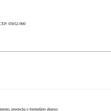
P CEP: 05652-900
imento, preencha o formulário abaixo: