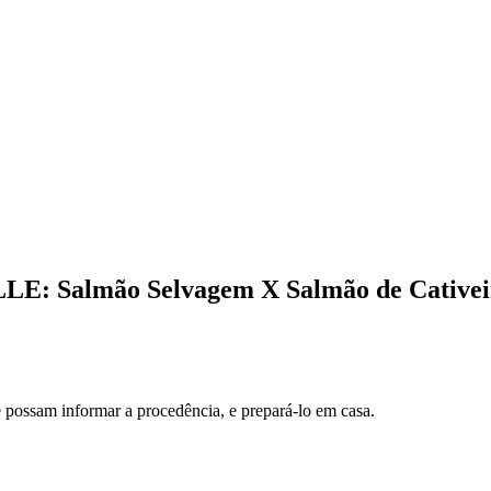
LLE: Salmão Selvagem X Salmão de Cativei
 possam informar a procedência, e prepará-lo em casa.