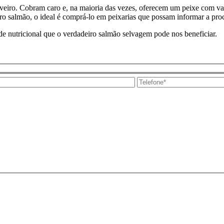
tiveiro. Cobram caro e, na maioria das vezes, oferecem um peixe com va
iro salmão, o ideal é comprá-lo em peixarias que possam informar a pro
de nutricional que o verdadeiro salmão selvagem pode nos beneficiar.